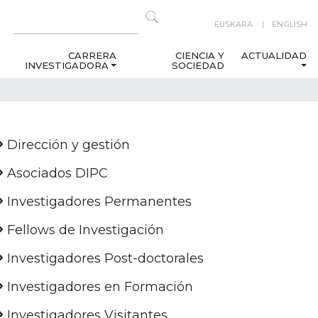
EUSKARA
ENGLISH
CARRERA
CIENCIA Y
ACTUALIDAD
INVESTIGADORA
SOCIEDAD
Dirección y gestión
Asociados DIPC
Investigadores Permanentes
Fellows de Investigación
Investigadores Post-doctorales
Investigadores en Formación
Investigadores Visitantes