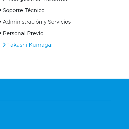
Soporte Técnico
Administración y Servicios
Personal Previo
Takashi Kumagai