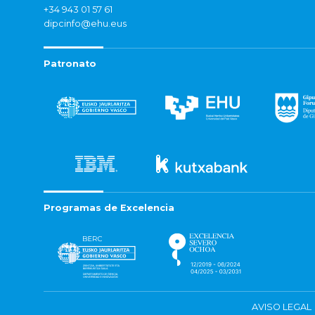
+34 943 01 57 61
dipcinfo@ehu.eus
Patronato
Programas de Excelencia
AVISO LEGAL