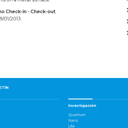
mo Check-in - Check-out
19/01/2013
ETÍN
Investigación
Quantum
Nano
Life