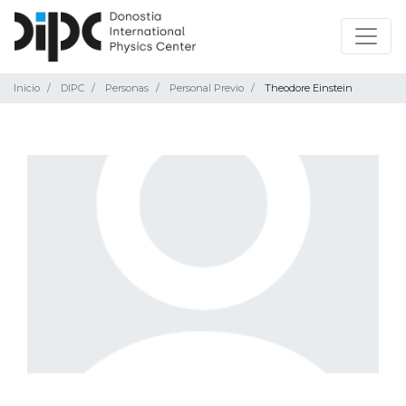
Inicio
DIPC
Personas
Personal Previo
Theodore Einstein