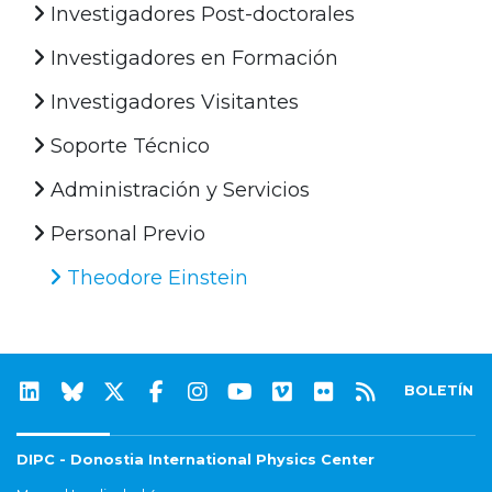
Investigadores Post-doctorales
Investigadores en Formación
Investigadores Visitantes
Soporte Técnico
Administración y Servicios
Personal Previo
Theodore Einstein
BOLETÍN
DIPC - Donostia International Physics Center