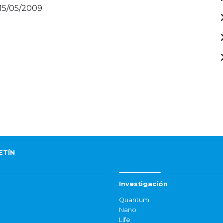
 15/05/2009
ETÍN
Investigación
Quantum
Nano
Life