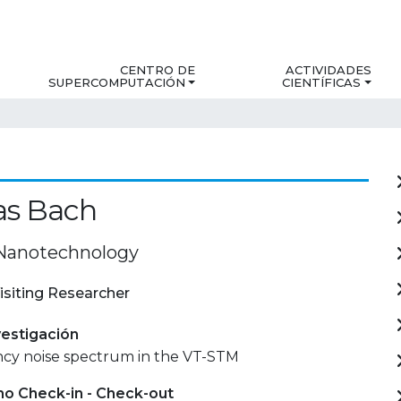
CENTRO DE
ACTIVIDADES
SUPERCOMPUTACIÓN
CIENTÍFICAS
s Bach
Nanotechnology
isiting Researcher
estigación
cy noise spectrum in the VT-STM
mo Check-in - Check-out