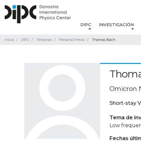
DIPC
INVESTIGACIÓN
Inicio
DIPC
Personas
Personal Previo
Thomas Bach
Thoma
Omicron 
Short-stay V
Tema de inv
Low frequen
Fechas últi