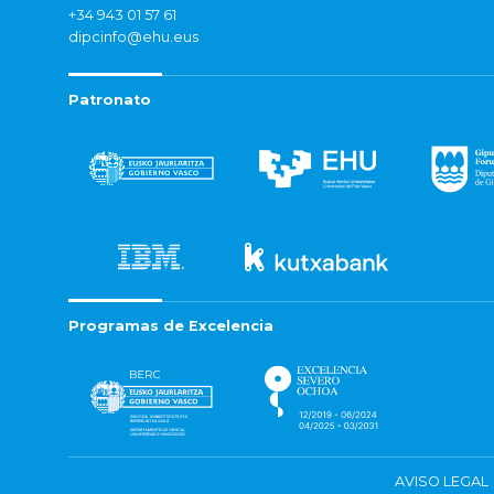
+34 943 01 57 61
dipcinfo@ehu.eus
Patronato
Programas de Excelencia
AVISO LEGAL