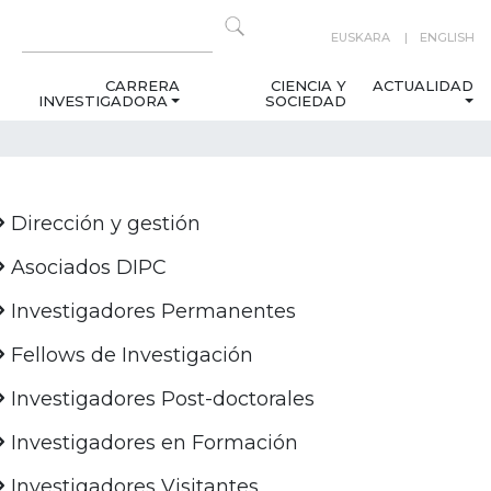
EUSKARA
ENGLISH
CARRERA
CIENCIA Y
ACTUALIDAD
INVESTIGADORA
SOCIEDAD
Dirección y gestión
Asociados DIPC
Investigadores Permanentes
Fellows de Investigación
Investigadores Post-doctorales
Investigadores en Formación
Investigadores Visitantes