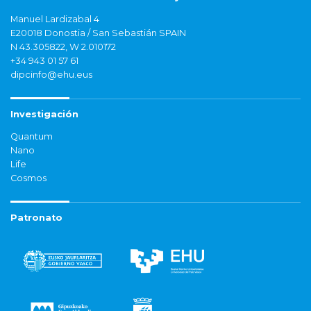
Manuel Lardizabal 4
E20018 Donostia / San Sebastián SPAIN
N 43.305822, W 2.010172
+34 943 01 57 61
dipcinfo@ehu.eus
Investigación
Quantum
Nano
Life
Cosmos
Patronato