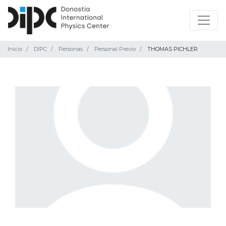
Inicio
DIPC
Personas
Personal Previo
THOMAS PICHLER