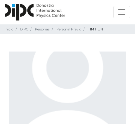
Inicio
DIPC
Personas
Personal Previo
TIM HUNT