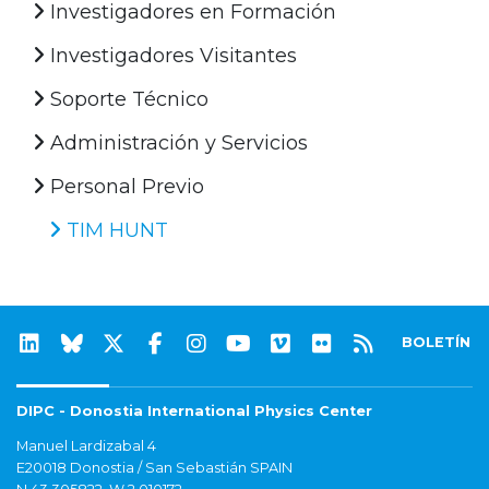
Investigadores en Formación
Investigadores Visitantes
Soporte Técnico
Administración y Servicios
Personal Previo
TIM HUNT
BOLETÍN
DIPC - Donostia International Physics Center
Manuel Lardizabal 4
E20018 Donostia / San Sebastián SPAIN