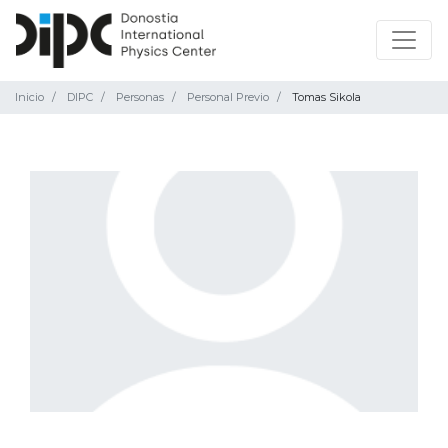
Inicio
DIPC
Personas
Personal Previo
Tomas Sikola