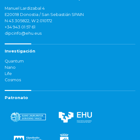
Manuel Lardizabal 4
E20018 Donostia / San Sebastián SPAIN
N 43.305822, W 2.010172
+34 943 01 57 61
dipcinfo@ehu.eus
Investigación
Quantum
Nano
Life
Cosmos
Patronato