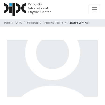
Inicio
DIPC
Personas
Personal Previo
Tomasz Sowinski