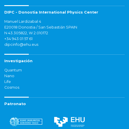
DIPC - Donostia International Physics Center
Manuel Lardizabal 4
E20018 Donostia / San Sebastián SPAIN
N 43.305822, W 2.010172
+34 943 01 57 61
dipcinfo@ehu.eus
Investigación
Quantum
Nano
Life
Cosmos
Patronato