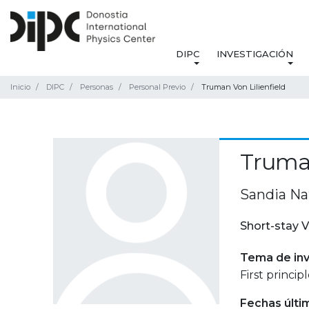
DIPC
INVESTIGACIÓN
Inicio
DIPC
Personas
Personal Previo
Truman Von Lilienfield
Truman
Sandia Na
Short-stay V
Tema de inv
First princi
Fechas últi