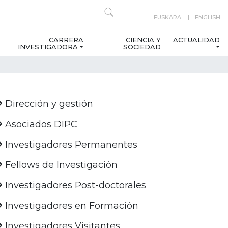
EUSKARA
ENGLISH
CARRERA
CIENCIA Y
ACTUALIDAD
INVESTIGADORA
SOCIEDAD
Dirección y gestión
Asociados DIPC
Investigadores Permanentes
Fellows de Investigación
Investigadores Post-doctorales
Investigadores en Formación
Investigadores Visitantes