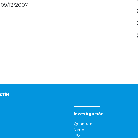
 09/12/2007
ETÍN
Investigación
Quantum
Nano
Life