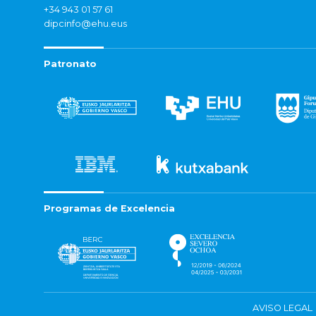
+34 943 01 57 61
dipcinfo@ehu.eus
Patronato
Programas de Excelencia
AVISO LEGAL