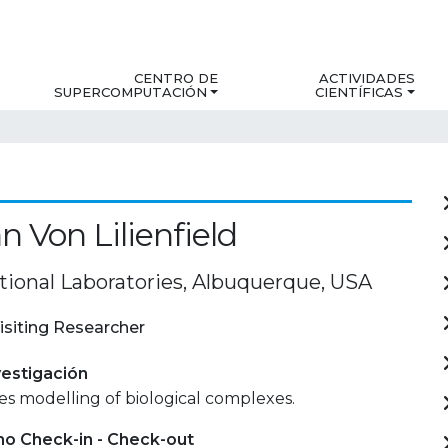
CENTRO DE
ACTIVIDADES
SUPERCOMPUTACIÓN
CIENTÍFICAS
 Von Lilienfield
tional Laboratories, Albuquerque, USA
isiting Researcher
estigación
ples modelling of biological complexes.
mo Check-in - Check-out