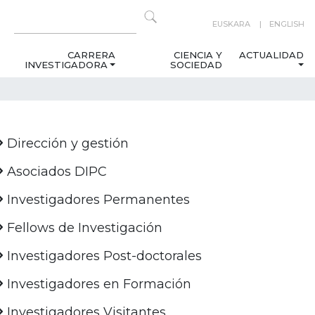
EUSKARA
ENGLISH
CARRERA
CIENCIA Y
ACTUALIDAD
INVESTIGADORA
SOCIEDAD
Dirección y gestión
Asociados DIPC
Investigadores Permanentes
Fellows de Investigación
Investigadores Post-doctorales
Investigadores en Formación
Investigadores Visitantes