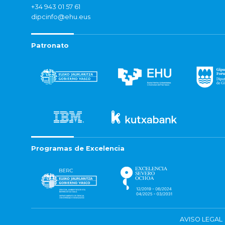
+34 943 01 57 61
dipcinfo@ehu.eus
Patronato
Programas de Excelencia
AVISO LEGAL