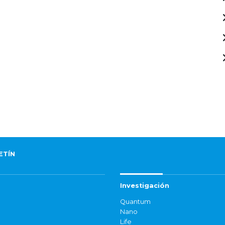
ETÍN
Investigación
Quantum
Nano
Life