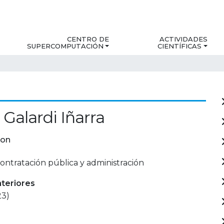
CENTRO DE
ACTIVIDADES
SUPERCOMPUTACIÓN
CIENTÍFICAS
Galardi Iñarra
ion
ontratación pública y administración
nteriores
23)