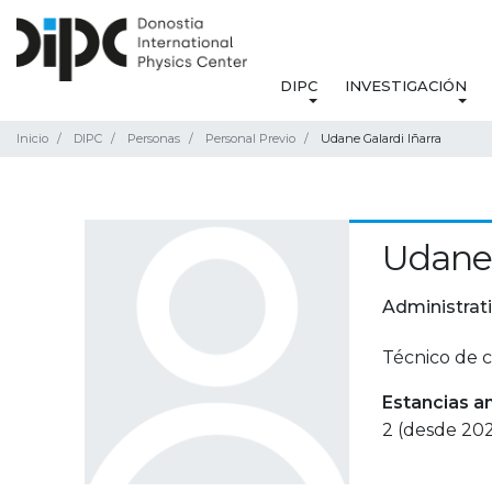
DIPC
INVESTIGACIÓN
Inicio
DIPC
Personas
Personal Previo
Udane Galardi Iñarra
Udane 
Administrat
Técnico de c
Estancias a
2 (desde 20