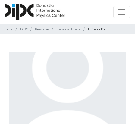
Inicio
DIPC
Personas
Personal Previo
Ulf Von Barth