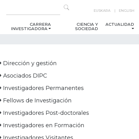
EUSKARA
ENGLISH
CARRERA
CIENCIA Y
ACTUALIDAD
INVESTIGADORA
SOCIEDAD
Dirección y gestión
Asociados DIPC
Investigadores Permanentes
Fellows de Investigación
Investigadores Post-doctorales
Investigadores en Formación
Investigadores Visitantes