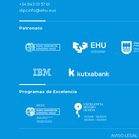
+34 943 01 57 61
dipcinfo@ehu.eus
Patronato
Programas de Excelencia
AVISO LEGAL