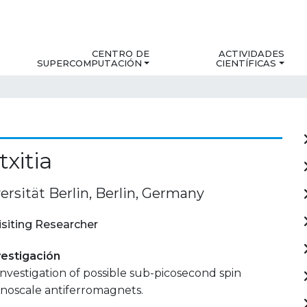
CENTRO DE
ACTIVIDADES
SUPERCOMPUTACIÓN
CIENTÍFICAS
txitia
ersität Berlin, Berlin, Germany
isiting Researcher
estigación
investigation of possible sub-picosecond spin
anoscale antiferromagnets.