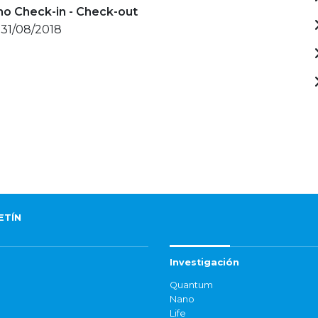
mo Check-in - Check-out
 31/08/2018
ETÍN
Investigación
Quantum
Nano
Life