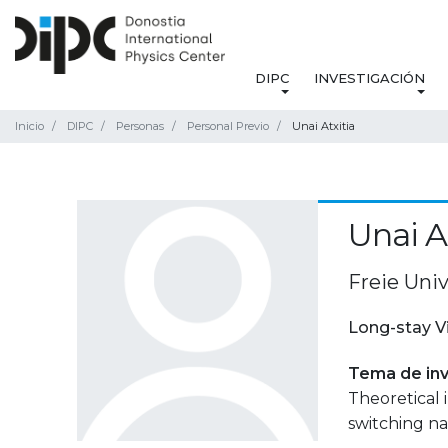
DIPC
INVESTIGACIÓN
Inicio
DIPC
Personas
Personal Previo
Unai Atxitia
Unai A
Freie Univ
Long-stay V
Tema de inv
Theoretical 
switching n