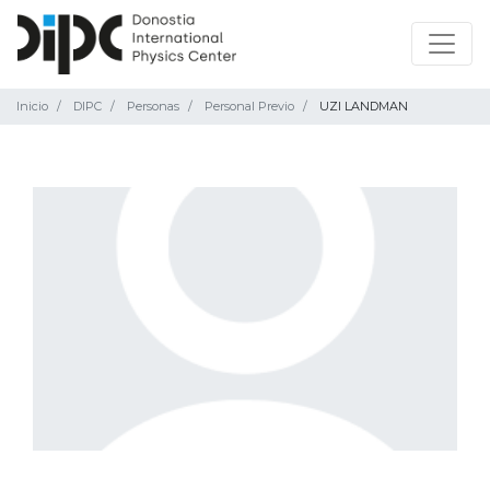
Inicio
DIPC
Personas
Personal Previo
UZI LANDMAN