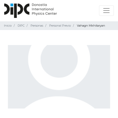
Inicio
DIPC
Personas
Personal Previo
Vahagn Mkhitaryan