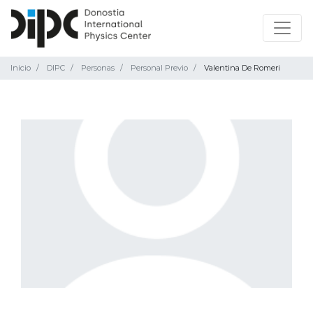
Inicio
DIPC
Personas
Personal Previo
Valentina De Romeri