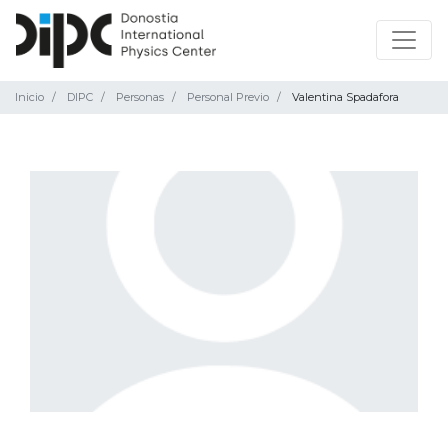
Inicio
DIPC
Personas
Personal Previo
Valentina Spadafora