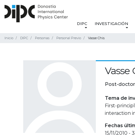
DIPC
INVESTIGACIÓN
Inicio
DIPC
Personas
Personal Previo
Vasse Chis
Vasse 
Post-doctor
Tema de inv
First-princi
interaction 
Fechas últi
15/11/2010 - 