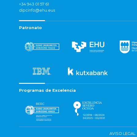
+34 943 01 57 61
dipcinfo@ehu.eus
Patronato
Programas de Excelencia
AVISO LEGAL