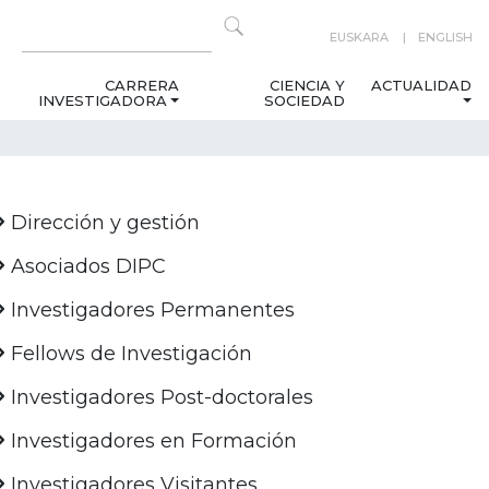
EUSKARA
ENGLISH
CARRERA
CIENCIA Y
ACTUALIDAD
INVESTIGADORA
SOCIEDAD
Dirección y gestión
Asociados DIPC
Investigadores Permanentes
Fellows de Investigación
Investigadores Post-doctorales
Investigadores en Formación
Investigadores Visitantes