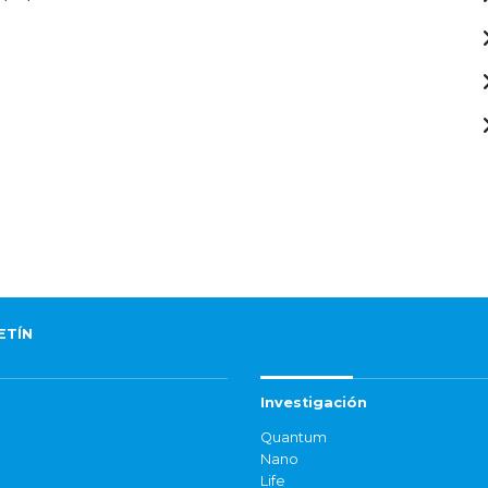
ETÍN
Investigación
Quantum
Nano
Life