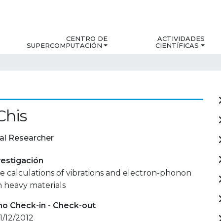
CENTRO DE
ACTIVIDADES
SUPERCOMPUTACIÓN
CIENTÍFICAS
Chis
al Researcher
estigación
ple calculations of vibrations and electron-phonon
in heavy materials
mo Check-in - Check-out
31/12/2012