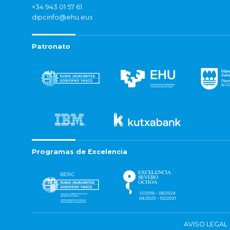
+34 943 01 57 61
dipcinfo@ehu.eus
Patronato
Programas de Excelencia
AVISO LEGAL