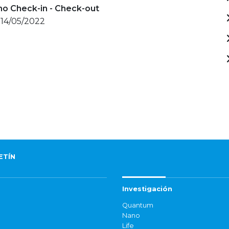
mo Check-in - Check-out
 14/05/2022
ETÍN
Investigación
Quantum
Nano
Life