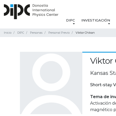
DIPC
INVESTIGACIÓN
Inicio
DIPC
Personas
Personal Previo
Viktor Chikan
Viktor
Kansas St
Short-stay V
Tema de inv
Activación d
magnético p