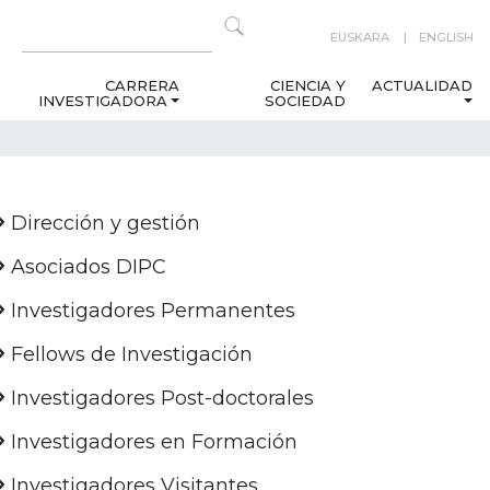
EUSKARA
ENGLISH
CARRERA
CIENCIA Y
ACTUALIDAD
INVESTIGADORA
SOCIEDAD
Dirección y gestión
Asociados DIPC
Investigadores Permanentes
Fellows de Investigación
Investigadores Post-doctorales
Investigadores en Formación
Investigadores Visitantes