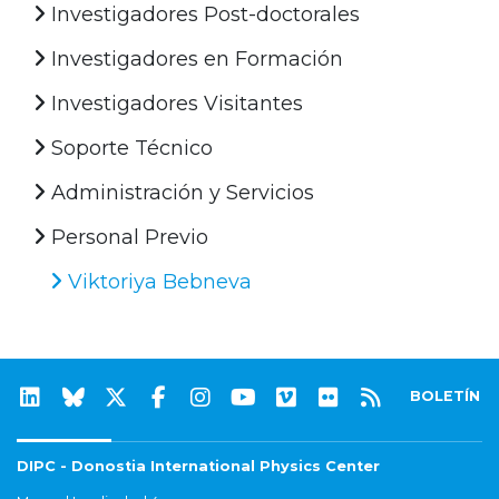
Investigadores Post-doctorales
Investigadores en Formación
Investigadores Visitantes
Soporte Técnico
Administración y Servicios
Personal Previo
Viktoriya Bebneva
BOLETÍN
DIPC - Donostia International Physics Center