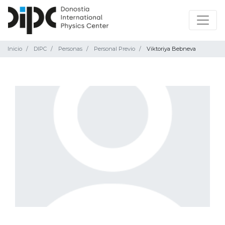
Inicio
DIPC
Personas
Personal Previo
Viktoriya Bebneva