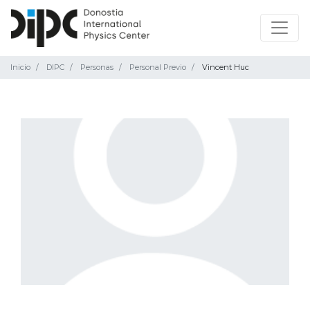
Inicio
DIPC
Personas
Personal Previo
Vincent Huc