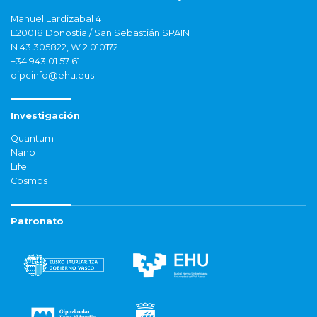
Manuel Lardizabal 4
E20018 Donostia / San Sebastián SPAIN
N 43.305822, W 2.010172
+34 943 01 57 61
dipcinfo@ehu.eus
Investigación
Quantum
Nano
Life
Cosmos
Patronato