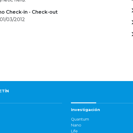
mo Check-in - Check-out
 01/03/2012
ETÍN
Investigación
Quantum
Nano
Life