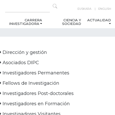
EUSKARA
ENGLISH
CARRERA
CIENCIA Y
ACTUALIDAD
INVESTIGADORA
SOCIEDAD
Dirección y gestión
Asociados DIPC
Investigadores Permanentes
Fellows de Investigación
Investigadores Post-doctorales
Investigadores en Formación
Investigadores Visitantes