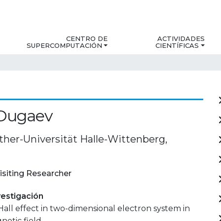
CENTRO DE
ACTIVIDADES
SUPERCOMPUTACIÓN
CIENTÍFICAS
i Dugaev
ther-Universität Halle-Wittenberg,
isiting Researcher
estigación
ll effect in two-dimensional electron system in
netic field.