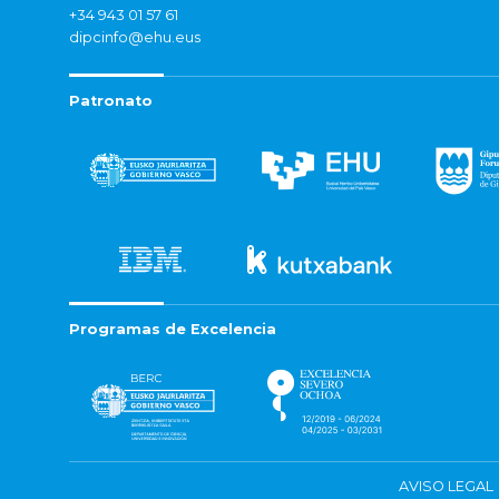
+34 943 01 57 61
dipcinfo@ehu.eus
Patronato
Programas de Excelencia
AVISO LEGAL