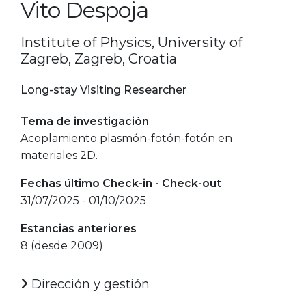
Vito Despoja
Institute of Physics, University of
Zagreb, Zagreb, Croatia
Long-stay Visiting Researcher
Tema de investigación
Acoplamiento plasmón-fotón-fotón en
materiales 2D.
Fechas último Check-in - Check-out
31/07/2025 - 01/10/2025
Estancias anteriores
8 (desde 2009)
Dirección y gestión