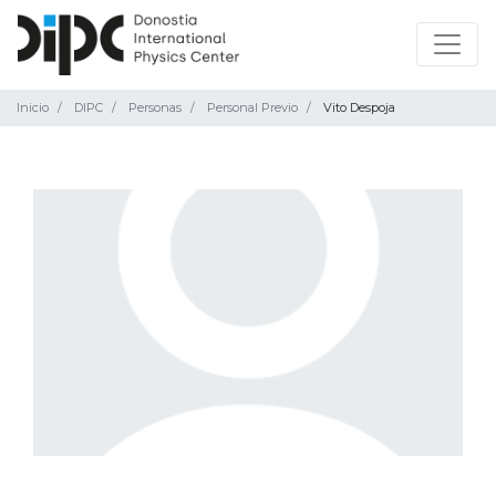
Inicio
DIPC
Personas
Personal Previo
Vito Despoja