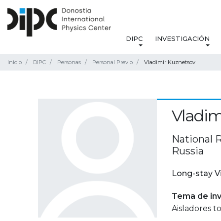
DIPC
INVESTIGACIÓN
Inicio
DIPC
Personas
Personal Previo
Vladimir Kuznetsov
Vladim
National 
Russia
Long-stay V
Tema de inv
Aisladores t