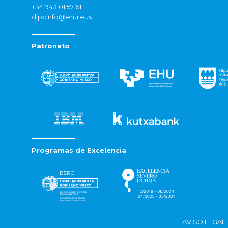
+34 943 01 57 61
dipcinfo@ehu.eus
Patronato
Programas de Excelencia
AVISO LEGAL