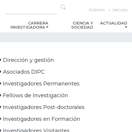
EUSKARA
ENGLISH
CARRERA
CIENCIA Y
ACTUALIDAD
INVESTIGADORA
SOCIEDAD
Dirección y gestión
Asociados DIPC
Investigadores Permanentes
Fellows de Investigación
Investigadores Post-doctorales
Investigadores en Formación
Investigadores Visitantes