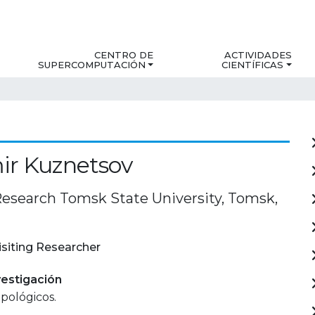
CENTRO DE
ACTIVIDADES
SUPERCOMPUTACIÓN
CIENTÍFICAS
ir Kuznetsov
Research Tomsk State University, Tomsk,
isiting Researcher
estigación
opológicos.