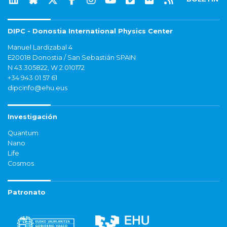
DIPC - Donostia International Physics Center
Manuel Lardizabal 4
E20018 Donostia / San Sebastián SPAIN
N 43.305822, W 2.010172
+34 943 01 57 61
dipcinfo@ehu.eus
Investigación
Quantum
Nano
Life
Cosmos
Patronato