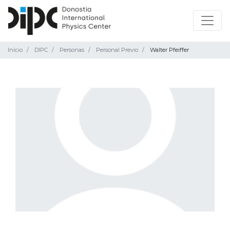
Inicio
DIPC
Personas
Personal Previo
Walter Pfeiffer