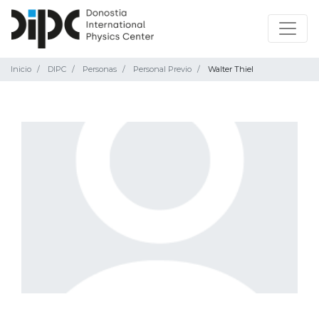
Inicio
DIPC
Personas
Personal Previo
Walter Thiel