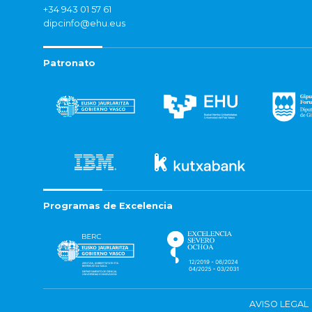
+34 943 01 57 61
dipcinfo@ehu.eus
Patronato
Programas de Excelencia
AVISO LEGAL