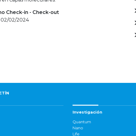
mo Check-in - Check-out
- 02/02/2024
ETÍN
Investigación
Quantum
Nano
Life