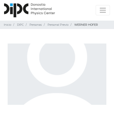
Inicio
DIPC
Personas
Personal Previo
WERNER HOFER