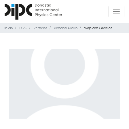
Inicio
DIPC
Personas
Personal Previo
Wojciech Gawelda