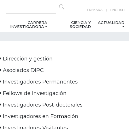
EUSKARA
ENGLISH
CARRERA
CIENCIA Y
ACTUALIDAD
INVESTIGADORA
SOCIEDAD
Dirección y gestión
Asociados DIPC
Investigadores Permanentes
Fellows de Investigación
Investigadores Post-doctorales
Investigadores en Formación
Investigadores Visitantes