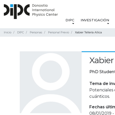
DIPC
INVESTIGACIÓN
Inicio
DIPC
Personas
Personal Previo
Xabier Tellería Allica
Xabier 
PhD Studen
Tema de inv
Potenciales
cuánticos.
Fechas últi
08/01/2019 -