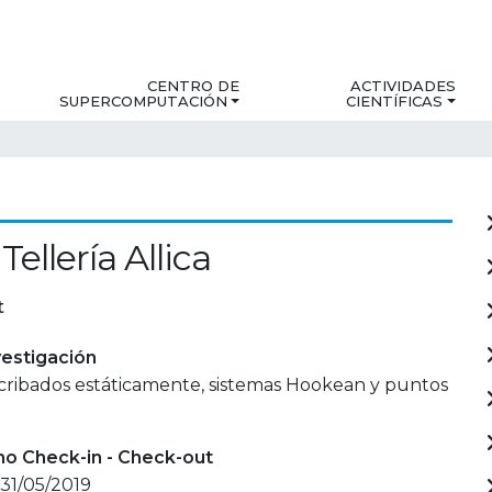
CENTRO DE
ACTIVIDADES
SUPERCOMPUTACIÓN
CIENTÍFICAS
Tellería Allica
t
estigación
 cribados estáticamente, sistemas Hookean y puntos
mo Check-in - Check-out
 31/05/2019