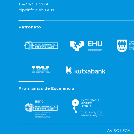
+34 943 01 57 61
dipcinfo@ehu.eus
Patronato
Programas de Excelencia
AVISO LEGAL