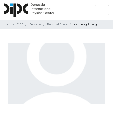
Inicio
DIPC
Personas
Personal Previo
Xianpeng Zhang