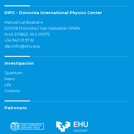
DIPC - Donostia International Physics Center
Manuel Lardizabal 4
E20018 Donostia / San Sebastián SPAIN
N 43.305822, W 2.010172
+34 943 01 57 61
dipcinfo@ehu.eus
Investigación
Quantum
Nano
Life
Cosmos
Patronato