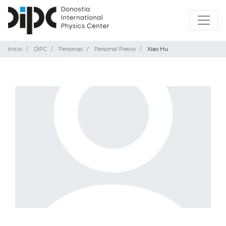
Inicio
DIPC
Personas
Personal Previo
Xiao Hu