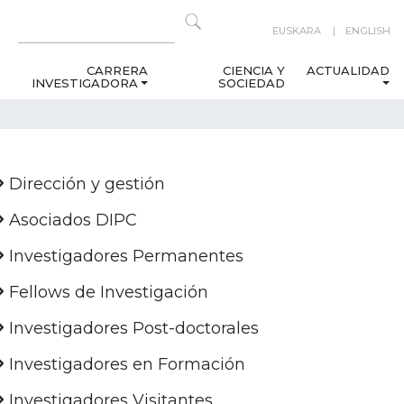
EUSKARA
ENGLISH
CARRERA
CIENCIA Y
ACTUALIDAD
INVESTIGADORA
SOCIEDAD
Dirección y gestión
Asociados DIPC
Investigadores Permanentes
Fellows de Investigación
Investigadores Post-doctorales
Investigadores en Formación
Investigadores Visitantes