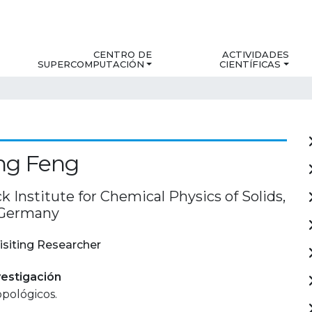
CENTRO DE
ACTIVIDADES
SUPERCOMPUTACIÓN
CIENTÍFICAS
ng Feng
 Institute for Chemical Physics of Solids,
 Germany
isiting Researcher
estigación
opológicos.