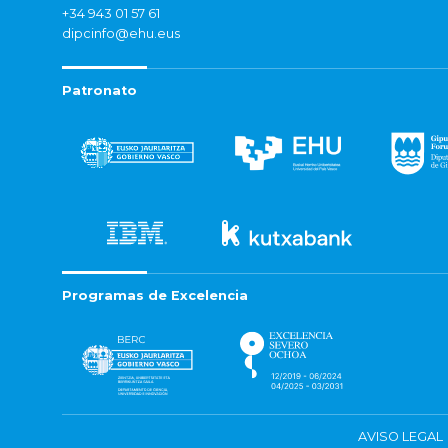
+34 943 01 57 61
dipcinfo@ehu.eus
Patronato
Programas de Excelencia
AVISO LEGAL