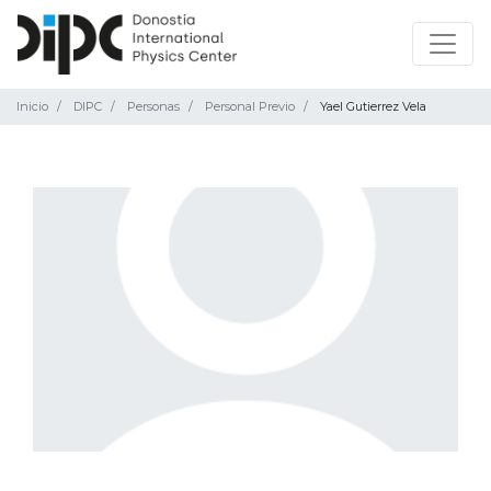
Inicio
DIPC
Personas
Personal Previo
Yael Gutierrez Vela