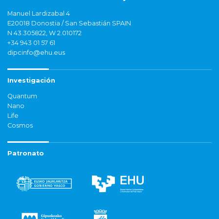
Manuel Lardizabal 4
E20018 Donostia / San Sebastián SPAIN
N 43.305822, W 2.010172
+34 943 01 57 61
dipcinfo@ehu.eus
Investigación
Quantum
Nano
Life
Cosmos
Patronato