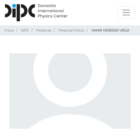
Inicio
DIPC
Personas
Personal Previo
YAMIR MORENO VEGA