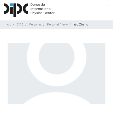
Inicio
DIPC
Personas
Personal Previo
Yao Zhang