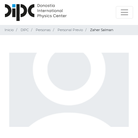
Inicio
DIPC
Personas
Personal Previo
Zaher Salman