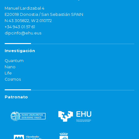
Manuel Lardizabal 4
E20018 Donostia / San Sebastián SPAIN
N 43.305822, W 2.010172
+34 943 01 57 61
dipcinfo@ehu.eus
Investigación
Quantum
Nano
Life
Cosmos
Patronato