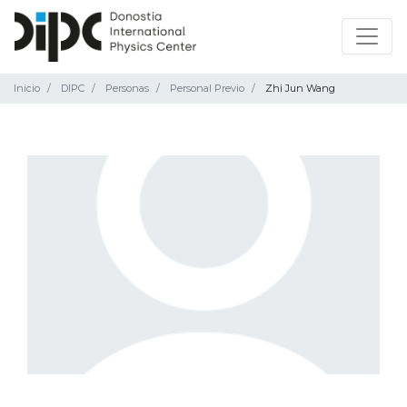
Inicio
DIPC
Personas
Personal Previo
Zhi Jun Wang