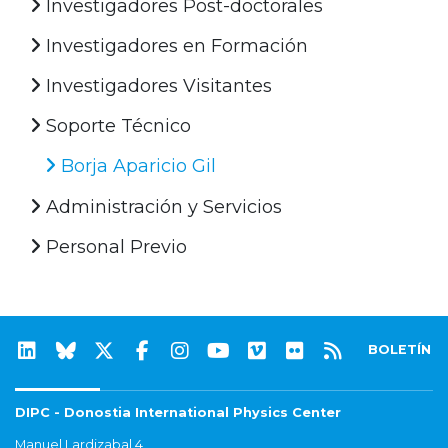
Investigadores Post-doctorales
Investigadores en Formación
Investigadores Visitantes
Soporte Técnico
Borja Aparicio Gil
Administración y Servicios
Personal Previo
BOLETÍN
DIPC - Donostia International Physics Center
Manuel Lardizabal 4