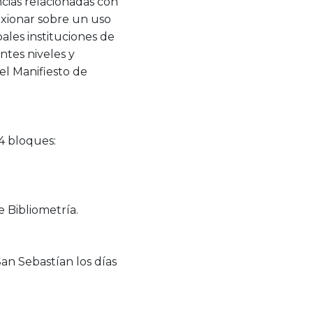
ncias relacionadas con
lexionar sobre un uso
pales instituciones de
ntes niveles y
el Manifiesto de
 4 bloques:
e Bibliometría.
an Sebastían los días