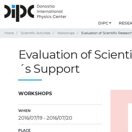
DIPC
RESE
Home
Scientific Activities
Workshops
Evaluation of Scientific Researc
Evaluation of Scient
´s Support
WORKSHOPS
WHEN
2016/07/19
-
2016/07/20
PLACE