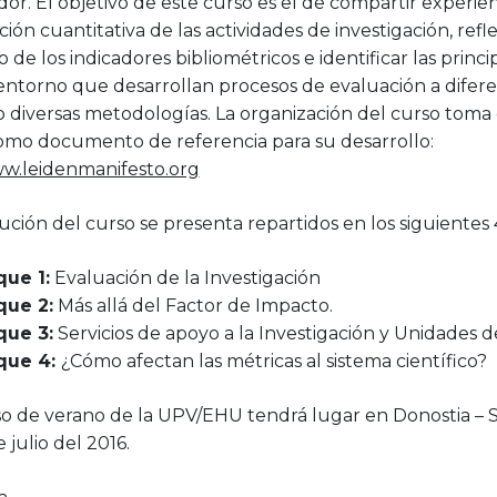
dor. El objetivo de este curso es el de compartir experie
ción cuantitativa de las actividades de investigación, ref
de los indicadores bibliométricos e identificar las princi
ntorno que desarrollan procesos de evaluación a difere
 diversas metodologías. La organización del curso toma 
omo documento de referencia para su desarrollo:
ww.leidenmanifesto.org
bución del curso se presenta repartidos en los siguientes
que 1:
Evaluación de la Investigación
que 2:
Más allá del Factor de Impacto.
que 3:
Servicios de apoyo a la Investigación y Unidades d
que 4:
¿Cómo afectan las métricas al sistema científico?
so de verano de la UPV/EHU tendrá lugar en Donostia – S
 julio del 2016.