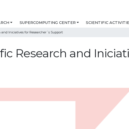
ARCH
SUPERCOMPUTING CENTER
SCIENTIFIC ACTIVITI
h and Iniciatives for Researcher´s Support
ific Research and Iniciat