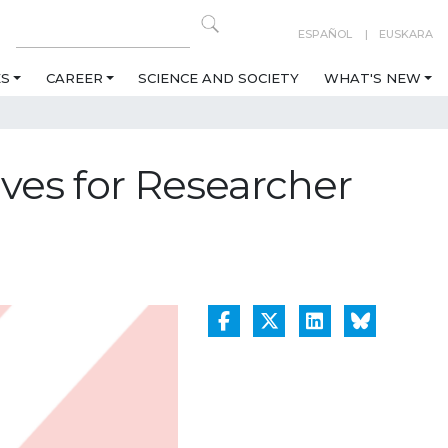
ESPAÑOL
EUSKARA
ES
CAREER
SCIENCE AND SOCIETY
WHAT'S NEW
ives for Researcher