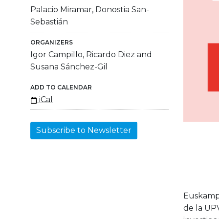
Palacio Miramar, Donostia San-
Sebastián
ORGANIZERS
Igor Campillo, Ricardo Diez and
Susana Sánchez-Gil
ADD TO CALENDAR
iCal
Subscribe to Newsletter
Euskampu
de la UPV