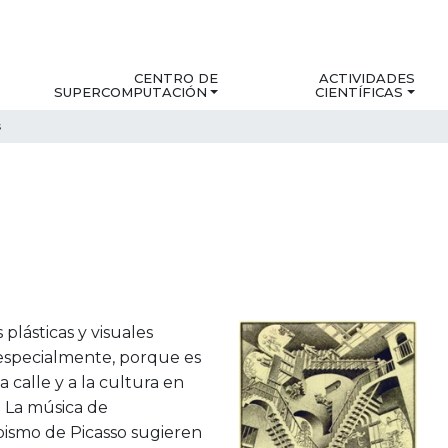
CENTRO DE
ACTIVIDADES
SUPERCOMPUTACIÓN
CIENTÍFICAS
s
 plásticas y visuales
d especialmente, porque es
a calle y a la cultura en
. La música de
ubismo de Picasso sugieren