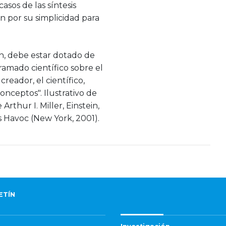
asos de las síntesis
 por su simplicidad para
ein, debe estar dotado de
tramado científico sobre el
reador, el científico,
conceptos". Ilustrativo de
 Arthur I. Miller, Einstein,
 Havoc (New York, 2001).
ETÍN