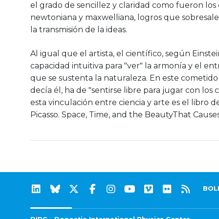
el grado de sencillez y claridad como fueron los c
newtoniana y maxwelliana, logros que sobresalen
la transmisión de la ideas.
Al igual que el artista, el científico, según Einst
capacidad intuitiva para "ver" la armonía y el en
que se sustenta la naturaleza. En este cometido c
decía él, ha de "sentirse libre para jugar con los 
esta vinculación entre ciencia y arte es el libro de
Picasso. Space, Time, and the BeautyThat Causes
BOL