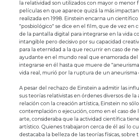
la relatividad son utilizados con mayor o menor 
películas en que aparece quizá la más impactant
realizada en 1998. Einstein encarna un científic
"posbiológico" se dice en el film, que de vez en 
de la pantalla digital para integrarse en la vida 
intangible pero decisivo por su capacidad creativ
para la eternidad a la que recurrir en caso de n
ayudante en el mundo real que enamorada del si
integrarse en él hasta que muere de "aneurisma vi
vida real, murió por la ruptura de un aneurisma 
A pesar del rechazo de Einstein a admitir las inf
sus teorías relativistas en órdenes diversos de l
relación con la creación artística, Einstein no só
contemplación o ejecución, como en el caso de l
arte, consideraba que la actividad científica ti
artístico. Quienes trabajaron cerca de él así lo
destacaba la belleza de las teorías físicas, sob