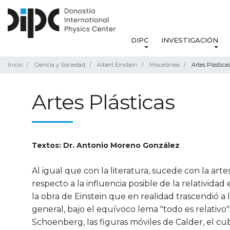
DIPC
INVESTIGACIÓN
Inicio
Ciencia y Sociedad
Albert Einstein
Miscelánea
Artes Plástica
Artes Plásticas
Textos: Dr. Antonio Moreno González
Al igual que con la literatura, sucede con la artes
respecto a la influencia posible de la relativida
la obra de Einstein que en realidad trascendió a l
general, bajo el equívoco lema "todo es relativo"
Schoenberg, las figuras móviles de Calder, el c