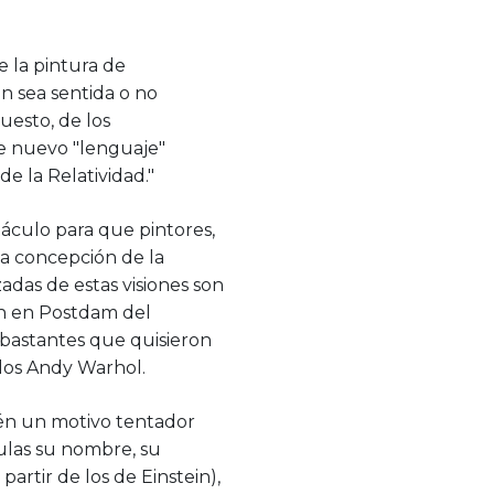
 la pintura de
ón sea sentida o no
uesto, de los
te nuevo "lenguaje"
de la Relatividad."
táculo para que pintores,
ia concepción de la
adas de estas visiones son
ein en Postdam del
bastantes que quisieron
ellos Andy Warhol.
ién un motivo tentador
culas su nombre, su
partir de los de Einstein),