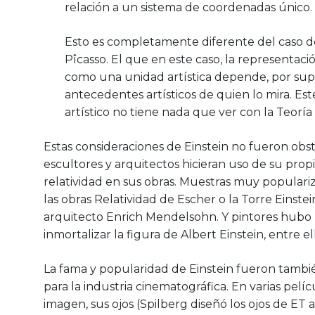
relación a un sistema de coordenadas único.
Esto es completamente diferente del caso de
Pîcasso. El que en este caso, la representaci
como una unidad artística depende, por sup
antecedentes artísticos de quien lo mira. Es
artístico no tiene nada que ver con la Teoría 
Estas consideraciones de Einstein no fueron obs
escultores y arquitectos hicieran uso de su prop
relatividad en sus obras. Muestras muy populariz
las obras Relatividad de Escher o la Torre Einst
arquitecto Enrich Mendelsohn. Y pintores hubo 
inmortalizar la figura de Albert Einstein, entre 
La fama y popularidad de Einstein fueron tamb
para la industria cinematográfica. En varias pelí
imagen, sus ojos (Spilberg diseñó los ojos de ET a 