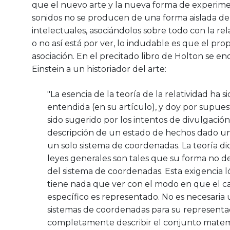
que el nuevo arte y la nueva forma de experim
sonidos no se producen de una forma aislada de
intelectuales, asociándolos sobre todo con la rela
o no así está por ver, lo indudable es que el prop
asociación. En el precitado libro de Holton se e
Einstein a un historiador del arte:
"La esencia de la teoría de la relatividad ha
entendida (en su artículo), y doy por supues
sido sugerido por los intentos de divulgación 
descripción de un estado de hechos dado uno
un solo sistema de coordenadas. La teoría d
leyes generales son tales que su forma no d
del sistema de coordenadas. Esta exigencia l
tiene nada que ver con el modo en que el ca
específico es representado. No es necesaria 
sistemas de coordenadas para su representac
completamente describir el conjunto mate