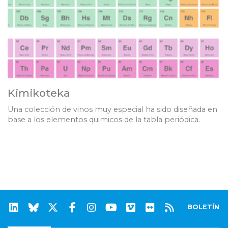
Kimikoteka
Una colección de vinos muy especial ha sido diseñada en
base a los elementos quimicos de la tabla periódica.
BOLETÍN