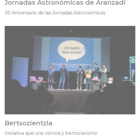
Jornadas Astronómicas de Aranzadi
30 Aniversario de las Jornadas Astronómicas
Bertsozientzia
Iniciativa que une ciencia y bertsolarismo