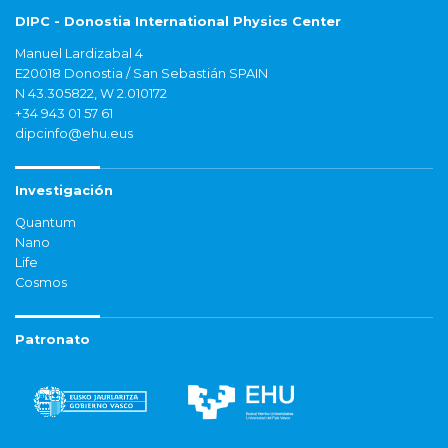
DIPC - Donostia International Physics Center
Manuel Lardizabal 4
E20018 Donostia / San Sebastián SPAIN
N 43.305822, W 2.010172
+34 943 01 57 61
dipcinfo@ehu.eus
Investigación
Quantum
Nano
Life
Cosmos
Patronato