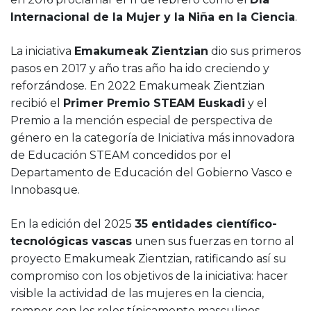
Internacional de la Mujer y la Niña en la Ciencia
.
La iniciativa
Emakumeak Zientzian
dio sus primeros
pasos en 2017 y año tras año ha ido creciendo y
reforzándose. En 2022 Emakumeak Zientzian
recibió el
Primer Premio STEAM Euskadi
y el
Premio a la mención especial de perspectiva de
género en la categoría de Iniciativa más innovadora
de Educación STEAM concedidos por el
Departamento de Educación del Gobierno Vasco e
Innobasque.
En la edición del 2025
35 entidades científico-
tecnológicas vascas
unen sus fuerzas en torno al
proyecto Emakumeak Zientzian, ratificando así su
compromiso con los objetivos de la iniciativa: hacer
visible la actividad de las mujeres en la ciencia,
romper con los roles típicamente masculinos