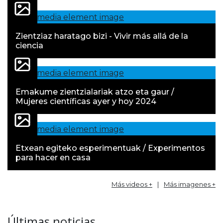
Zientziaz haratago bizi - Vivir más allá de la
ciencia
Emakume zientzialariak atzo eta gaur /
Mujeres científicas ayer y hoy 2024
Etxean egiteko esperimentuak / Experimentos
para hacer en casa
Más videos +
|
Más imagenes +
Últimas noticias