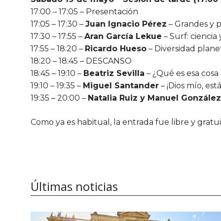
17:00 – 17:05 – Presentación
17:05 – 17:30 –
Juan Ignacio Pérez
– Grandes y 
17:30 – 17:55 –
Aran García Lekue
– Surf: ciencia
17:55 – 18:20 –
Ricardo Hueso
– Diversidad plane
18:20 – 18:45 – DESCANSO
18:45 – 19:10 –
Beatriz Sevilla
– ¿Qué es esa cosa 
19:10 – 19:35 –
Miguel Santander
– ¡Dios mío, est
19:35 – 20:00 –
Natalia Ruiz y Manuel González
Como ya es habitual, la
entrada fue libre y gratu
Últimas noticias