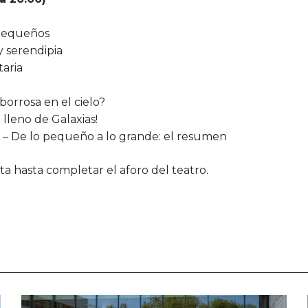
pequeños
 y serendipia
taria
borrosa en el cielo?
á lleno de Galaxias!
– De lo pequeño a lo grande: el resumen
ita hasta completar el aforo del teatro
.