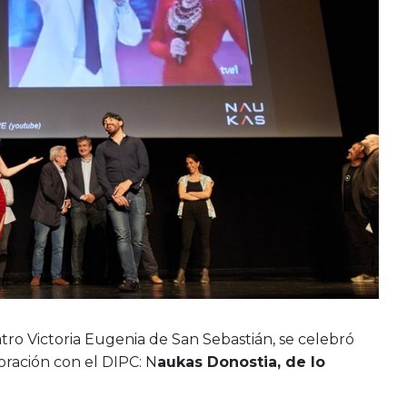
atro Victoria Eugenia de San Sebastián, se celebró
ración con el DIPC: N
aukas Donostia, de lo