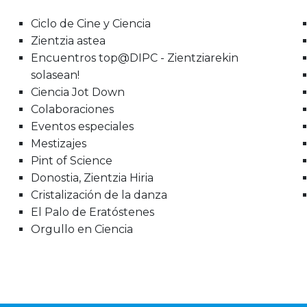
Ciclo de Cine y Ciencia
Zientzia astea
Encuentros top@DIPC - Zientziarekin
solasean!
Ciencia Jot Down
Colaboraciones
Eventos especiales
Mestizajes
Pint of Science
Donostia, Zientzia Hiria
Cristalización de la danza
El Palo de Eratóstenes
Orgullo en Ciencia