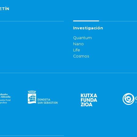
ETÍN
Investigación
Quantum
Nano
Life
Cosmos