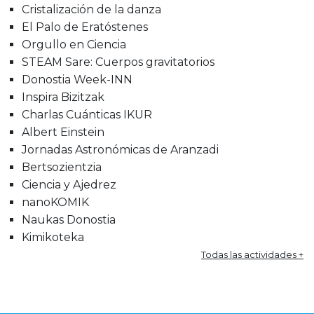
Cristalización de la danza
El Palo de Eratóstenes
Orgullo en Ciencia
STEAM Sare: Cuerpos gravitatorios
Donostia Week-INN
Inspira Bizitzak
Charlas Cuánticas IKUR
Albert Einstein
Jornadas Astronómicas de Aranzadi
Bertsozientzia
Ciencia y Ajedrez
nanoKOMIK
Naukas Donostia
Kimikoteka
Todas las actividades +