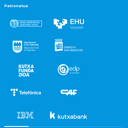
Patronatua