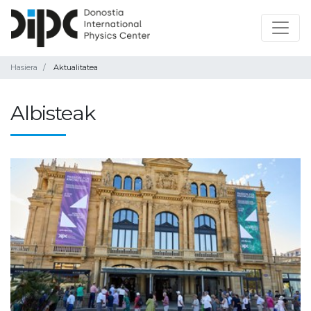
Hasiera
Aktualitatea
Albisteak