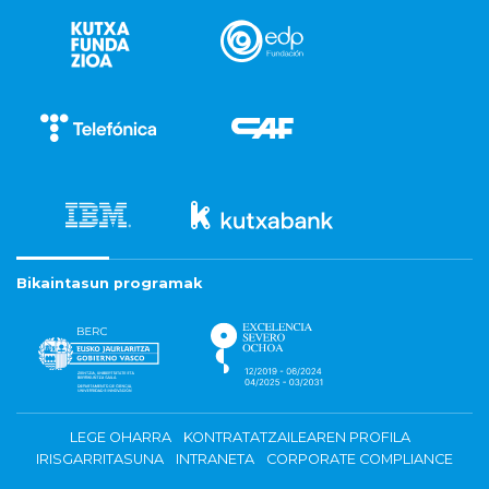
Bikaintasun programak
LEGE OHARRA
KONTRATATZAILEAREN PROFILA
IRISGARRITASUNA
INTRANETA
CORPORATE COMPLIANCE