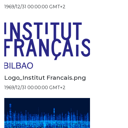
1969/12/31 00:00:00 GMT+2
Logo_Institut Francais.png
1969/12/31 00:00:00 GMT+2