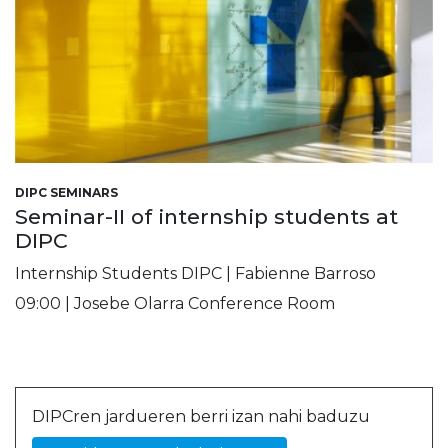
DIPC SEMINARS
Seminar-II of internship students at
DIPC
Internship Students DIPC | Fabienne Barroso
09:00 | Josebe Olarra Conference Room
DIPCren jardueren berri izan nahi baduzu