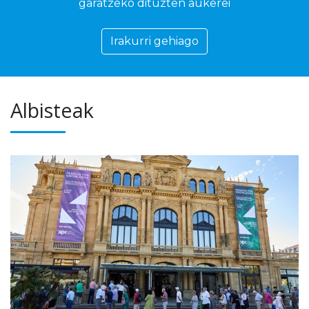
garatzeko dituzten aukerei
Irakurri gehiago
Albisteak