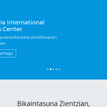
Bikaintasuna Zientzian,