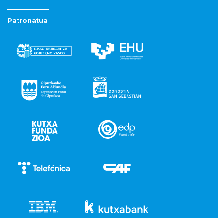
Patronatua