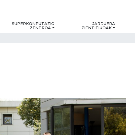
SUPERKONPUTAZIO
JARDUERA
ZENTROA
ZIENTIFIKOAK