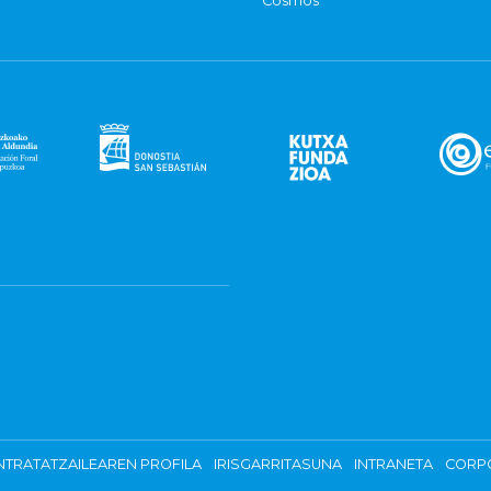
Cosmos
TRATATZAILEAREN PROFILA
IRISGARRITASUNA
INTRANETA
CORP