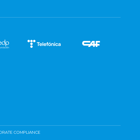
ORATE COMPLIANCE