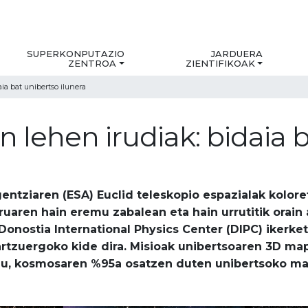
SUPERKONPUTAZIO
JARDUERA
ZENTROA
ZIENTIFIKOAK
aia bat unibertso ilunera
n lehen irudiak: bidaia 
entziaren (ESA) Euclid teleskopio espazialak kolor
eruaren hain eremu zabalean eta hain urrutitik orain 
 Donostia International Physics Center (DIPC) ikerk
Partzuergoko kide dira. Misioak unibertsoaren 3D ma
u, kosmosaren %95a osatzen duten unibertsoko mat